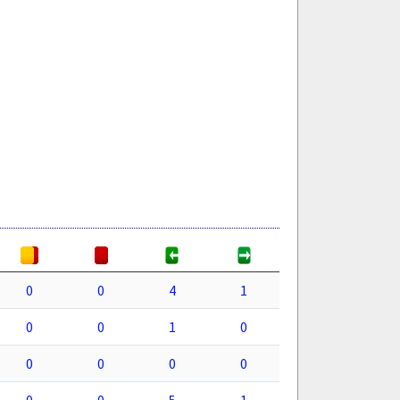
0
0
4
1
0
0
1
0
0
0
0
0