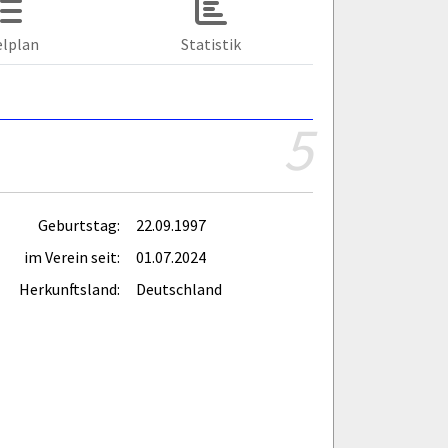
elplan
Statistik
5
Geburtstag:
22.09.1997
im Verein seit:
01.07.2024
Herkunftsland:
Deutschland