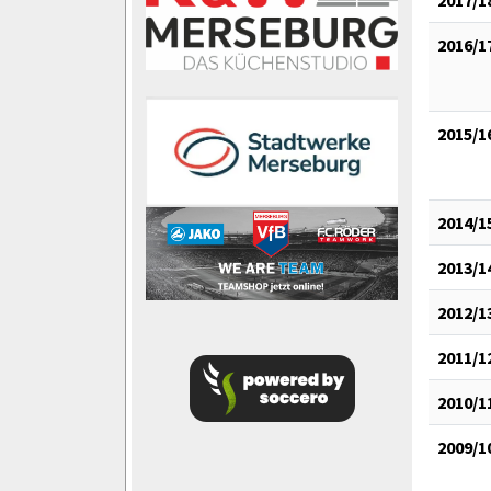
2017/1
2016/1
2015/1
2014/1
2013/1
2012/1
2011/1
2010/1
2009/1