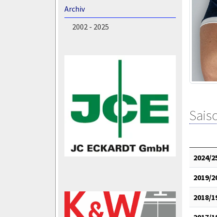
Archiv
2002 - 2025
Saiso
2024/2
2019/2
2018/1