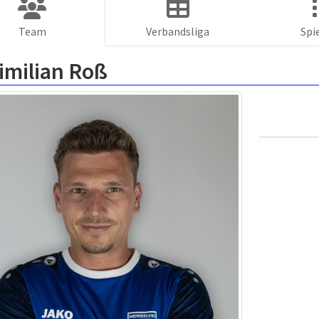
Team
Verbandsliga
Spi
imilian Roß