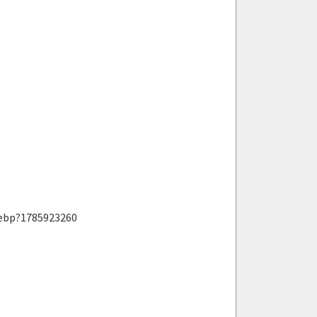
webp?1785923260