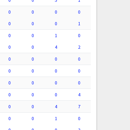
0
0
5
1
0
0
0
0
0
0
0
1
0
0
1
0
0
0
4
2
0
0
0
0
0
0
0
0
0
0
0
0
0
0
0
4
0
0
4
7
0
0
1
0