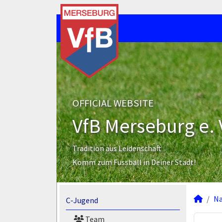
OFFICIAL WEBSITE
VfB Merseburg e. 
Tradition aus Leidenschaft
Komm zum Fussball in Deiner Stadt!
N
C-Jugend
Team