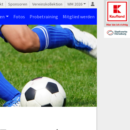
kt
Sponsoren
Vereinskollektion
WM 2026
nen
Fotos
Probetraining
Mitglied werden