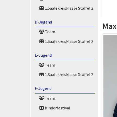
1.Saalekreisklasse Staffel 2
D-Jugend
Max
Team
1.Saalekreisklasse Staffel 2
E-Jugend
Team
1.Saalekreisklasse Staffel 2
F-Jugend
Team
Kinderfestival