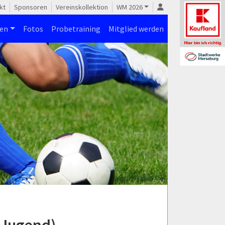
kt
Sponsoren
Vereinskollektion
WM 2026
nen
Fotos
Probetraining
Mitglied werden