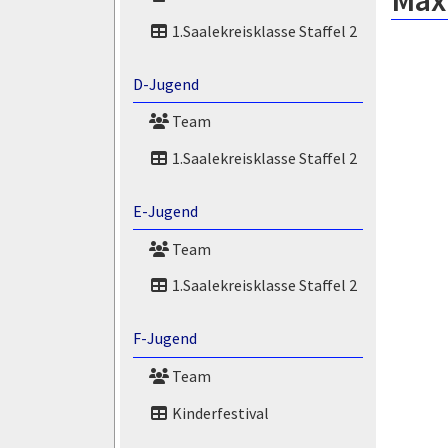
Maxi
1.Saalekreisklasse Staffel 2
D-Jugend
Team
1.Saalekreisklasse Staffel 2
E-Jugend
Team
1.Saalekreisklasse Staffel 2
F-Jugend
Team
Kinderfestival