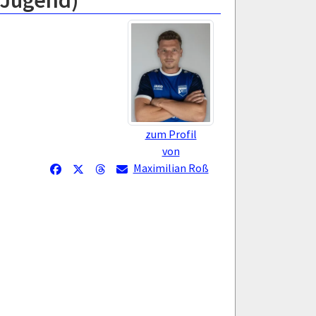
-Jugend)
zum Profil
von
Maximilian Roß