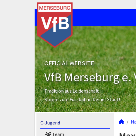
OFFICIAL WEBSITE
VfB Merseburg e. 
Tradition aus Leidenschaft
Komm zum Fussball in Deiner Stadt!
N
C-Jugend
Team