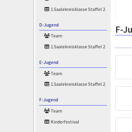
1.Saalekreisklasse Staffel 2
D-Jugend
F-J
Team
1.Saalekreisklasse Staffel 2
E-Jugend
Team
1.Saalekreisklasse Staffel 2
F-Jugend
Team
Kinderfestival