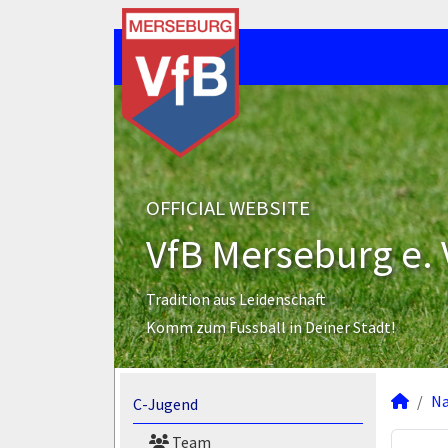
OFFICIAL WEBSITE
VfB Merseburg e. 
Tradition aus Leidenschaft
Komm zum Fussball in Deiner Stadt!
N
C-Jugend
Team