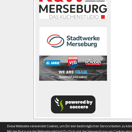
soccero.de
Diese Webseite verwendet Cookies, um Dir den bestmöglichen Service bieten zu kö
© 2006 - 2026
Mit der Nutzung der Webseite erklärst Du Dich mit der Verwendung von Cookies ein