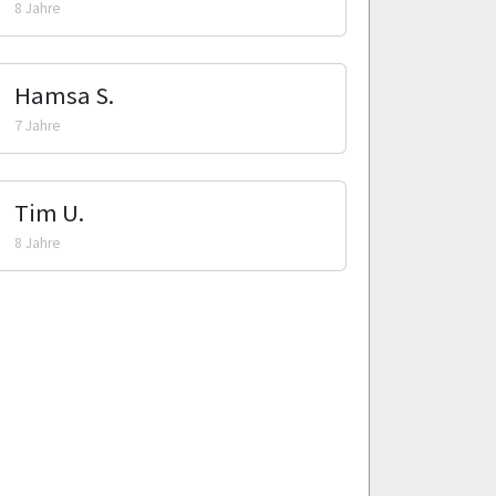
8 Jahre
Hamsa S.
7 Jahre
Tim U.
8 Jahre