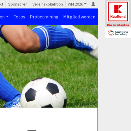
kt
Sponsoren
Vereinskollektion
WM 2026
nen
Fotos
Probetraining
Mitglied werden