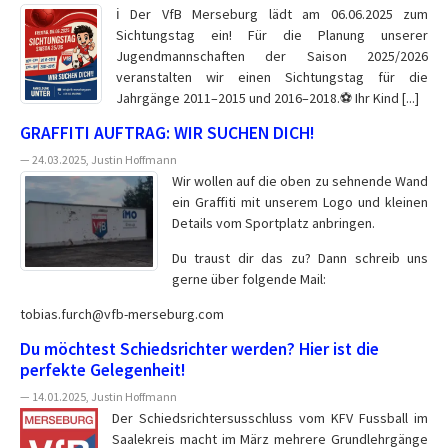
ℹ️ Der VfB Merseburg lädt am 06.06.2025 zum
Sichtungstag ein! Für die Planung unserer
Jugendmannschaften der Saison 2025/2026
veranstalten wir einen Sichtungstag für die
Jahrgänge 2011–2015 und 2016–2018.⚽ Ihr Kind [...]
GRAFFITI AUFTRAG: WIR SUCHEN DICH!
— 24.03.2025, Justin Hoffmann
Wir wollen auf die oben zu sehnende Wand
ein Graffiti mit unserem Logo und kleinen
Details vom Sportplatz anbringen.
Du traust dir das zu? Dann schreib uns
gerne über folgende Mail:
tobias.furch@vfb-merseburg.com
Du möchtest Schiedsrichter werden? Hier ist die
perfekte Gelegenheit!
— 14.01.2025, Justin Hoffmann
Der Schiedsrichtersusschluss vom KFV Fussball im
Saalekreis macht im März mehrere Grundlehrgänge