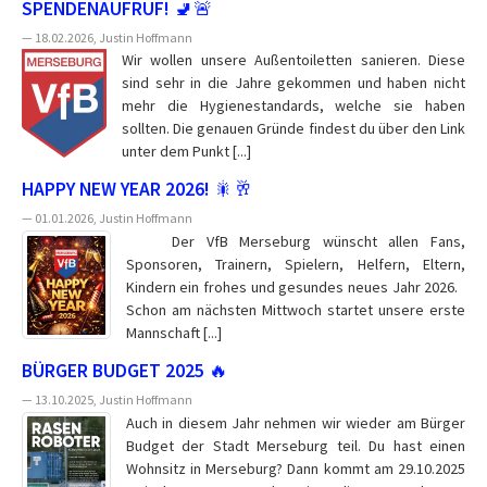
SPENDENAUFRUF! 🚽🚨
— 18.02.2026, Justin Hoffmann
Wir wollen unsere Außentoiletten sanieren. Diese
sind sehr in die Jahre gekommen und haben nicht
mehr die Hygienestandards, welche sie haben
sollten. Die genauen Gründe findest du über den Link
unter dem Punkt [...]
HAPPY NEW YEAR 2026! 🎇🥂
— 01.01.2026, Justin Hoffmann
Der VfB Merseburg wünscht allen Fans,
Sponsoren, Trainern, Spielern, Helfern, Eltern,
Kindern ein frohes und gesundes neues Jahr 2026.
Schon am nächsten Mittwoch startet unsere erste
Mannschaft [...]
BÜRGER BUDGET 2025 🔥
— 13.10.2025, Justin Hoffmann
Auch in diesem Jahr nehmen wir wieder am Bürger
Budget der Stadt Merseburg teil. Du hast einen
Wohnsitz in Merseburg? Dann kommt am 29.10.2025