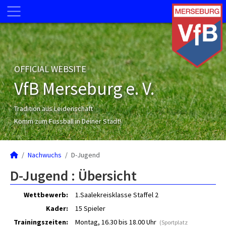
OFFICIAL WEBSITE
VfB Merseburg e. V.
Tradition aus Leidenschaft
Komm zum Fussball in Deiner Stadt!
Nachwuchs
D-Jugend
D-Jugend :
Übersicht
Wettbewerb:
1.Saalekreisklasse Staffel 2
Kader:
15 Spieler
Trainingszeiten:
Montag, 16.30 bis 18.00 Uhr
(Sportplatz