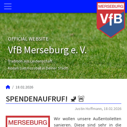
OFFICIAL WEBSITE
VfB Merseburg e. V.
Tradition aus Leidenschaft
Komm zum Fussball in Deiner Stadt!
18.02.2026
SPENDENAUFRUF! 🚽🚨
Justin Hoffmann, 18.02.2026
Wir wollen unsere Außentoiletten
sanieren. Diese sind sehr in die