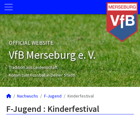
OFFICIAL WEBSITE
VfB Merseburg e. V.
Tradition aus Leidenschaft
Komm zum Fussball in Deiner Stadt!
Nachwuchs
F-Jugend
Kinderfestival
F-Jugend :
Kinderfestival