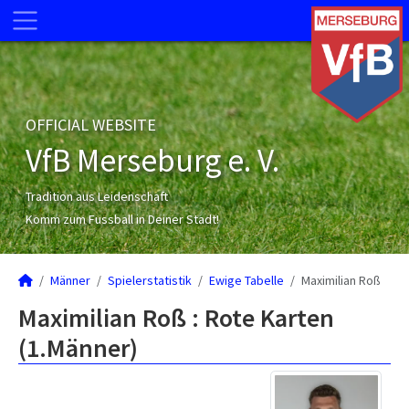
OFFICIAL WEBSITE
VfB Merseburg e. V.
Tradition aus Leidenschaft
Komm zum Fussball in Deiner Stadt!
Männer
Spielerstatistik
Ewige Tabelle
Maximilian Roß
Maximilian Roß : Rote Karten
(1.Männer)