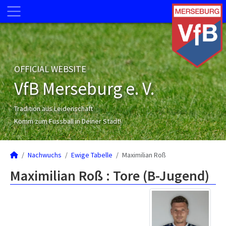
OFFICIAL WEBSITE
VfB Merseburg e. V.
Tradition aus Leidenschaft
Komm zum Fussball in Deiner Stadt!
Nachwuchs
Ewige Tabelle
Maximilian Roß
Maximilian Roß : Tore (B-Jugend)