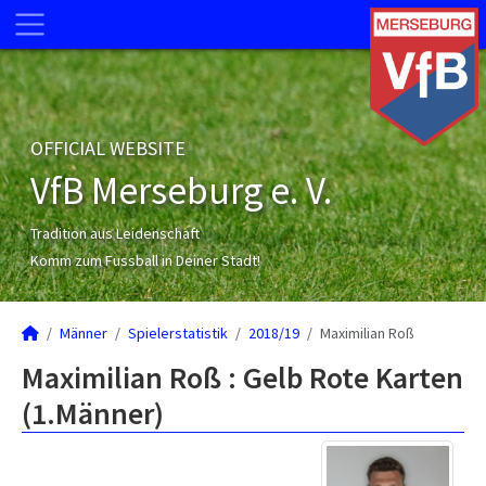
OFFICIAL WEBSITE
VfB Merseburg e. V.
Tradition aus Leidenschaft
Komm zum Fussball in Deiner Stadt!
Männer
Spielerstatistik
2018/19
Maximilian Roß
Maximilian Roß : Gelb Rote Karten
(1.Männer)