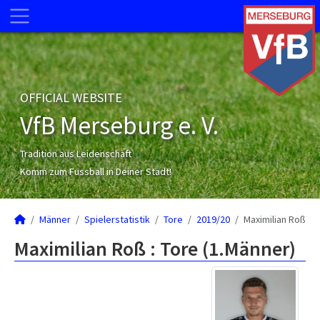
OFFICIAL WEBSITE
VfB Merseburg e. V.
Tradition aus Leidenschaft
Komm zum Fussball in Deiner Stadt!
Männer
Spielerstatistik
Tore
2019/20
Maximilian Roß
Maximilian Roß : Tore (1.Männer)