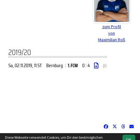
zum Profil
von
Maximilian Roß
2019/20
Sa, 02.11.2019
, 11.ST
Bernburg
:
1.FCM
0 : 4
(2)
Diese Webseite verwendet Cookies, um Dir den bestmöglichen
OK