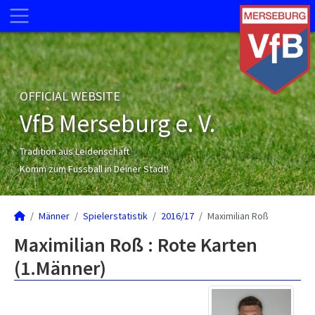
OFFICIAL WEBSITE
VfB Merseburg e. V.
Tradition aus Leidenschaft
Komm zum Fussball in Deiner Stadt!
Männer
Spielerstatistik
2016/17
Maximilian Roß
Maximilian Roß : Rote Karten
(1.Männer)