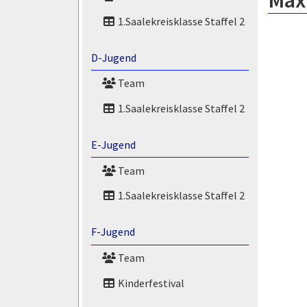
Maxi
1.Saalekreisklasse Staffel 2
D-Jugend
Team
1.Saalekreisklasse Staffel 2
E-Jugend
Team
1.Saalekreisklasse Staffel 2
F-Jugend
Team
Kinderfestival