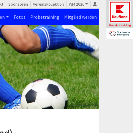
kt
Sponsoren
Vereinskollektion
WM 2026
nen
Fotos
Probetraining
Mitglied werden