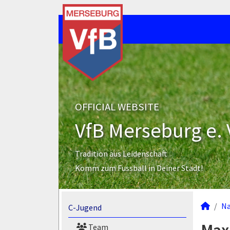
OFFICIAL WEBSITE
VfB Merseburg e. 
Tradition aus Leidenschaft
Komm zum Fussball in Deiner Stadt!
N
C-Jugend
Team