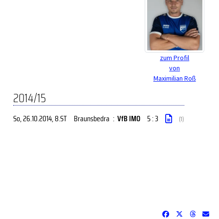
zum Profil
von
Maximilian Roß
2014/15
So, 26.10.2014
, 8.ST
Braunsbedra
:
VfB IMO
5 : 3
(1)