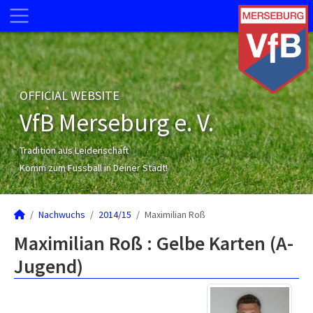
OFFICIAL WEBSITE
VfB Merseburg e. V.
Tradition aus Leidenschaft
Komm zum Fussball in Deiner Stadt!
Nachwuchs
2014/15
Maximilian Roß
Maximilian Roß : Gelbe Karten (A-
Jugend)