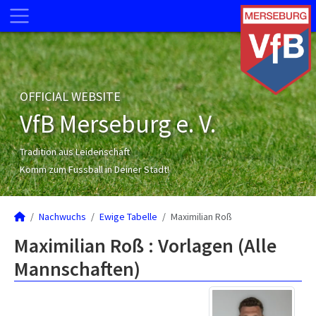
OFFICIAL WEBSITE
VfB Merseburg e. V.
Tradition aus Leidenschaft
Komm zum Fussball in Deiner Stadt!
Nachwuchs
Ewige Tabelle
Maximilian Roß
Maximilian Roß : Vorlagen (Alle
Mannschaften)