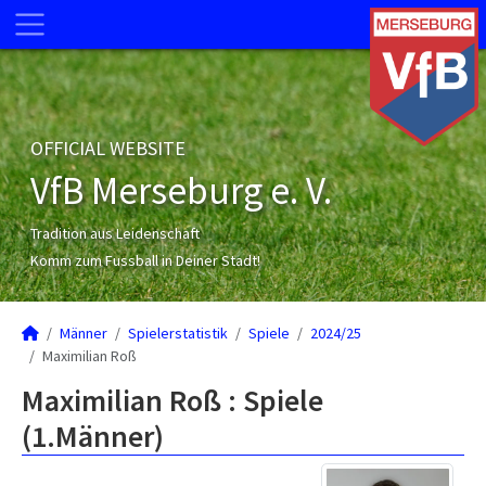
OFFICIAL WEBSITE
VfB Merseburg e. V.
Tradition aus Leidenschaft
Komm zum Fussball in Deiner Stadt!
Männer
Spielerstatistik
Spiele
2024/25
Maximilian Roß
Maximilian Roß : Spiele
(1.Männer)