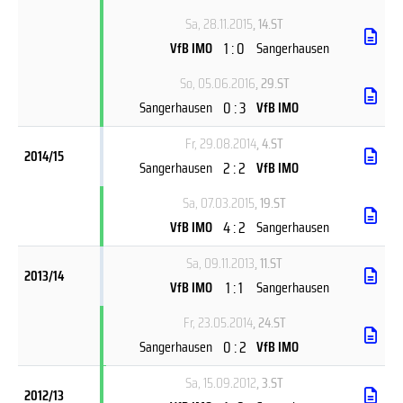
Sa, 28.11.2015
, 14.ST
1 : 0
VfB IMO
Sangerhausen
So, 05.06.2016
, 29.ST
0 : 3
Sangerhausen
VfB IMO
Fr, 29.08.2014
, 4.ST
2014/15
2 : 2
Sangerhausen
VfB IMO
Sa, 07.03.2015
, 19.ST
4 : 2
VfB IMO
Sangerhausen
Sa, 09.11.2013
, 11.ST
2013/14
1 : 1
VfB IMO
Sangerhausen
Fr, 23.05.2014
, 24.ST
0 : 2
Sangerhausen
VfB IMO
Sa, 15.09.2012
, 3.ST
2012/13