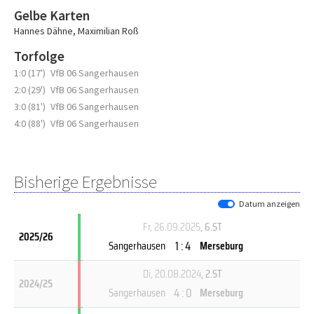
Gelbe Karten
Hannes Dähne
,
Maximilian Roß
Torfolge
1:0 (17')
VfB 06 Sangerhausen
2:0 (29')
VfB 06 Sangerhausen
3:0 (81')
VfB 06 Sangerhausen
4:0 (88')
VfB 06 Sangerhausen
Bisherige Ergebnisse
Datum anzeigen
Fr, 26.09.2025
, 6.ST
2025/26
1 : 4
Sangerhausen
Merseburg
Di, 20.08.2024
, 2.ST
2024/25
4 : 0
Sangerhausen
Merseburg