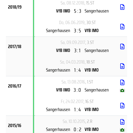
Sa, 08.12.2018
, 15.ST
2018/19
5 : 3
VfB IMO
Sangerhausen
Do, 06.06.2019
, 30.ST
3 : 5
Sangerhausen
VfB IMO
Sa, 09.09.2017
, 3.ST
2017/18
3 : 1
VfB IMO
Sangerhausen
So, 04.03.2018
, 18.ST
1 : 4
Sangerhausen
VfB IMO
Sa, 13.08.2016
, 1.ST
2016/17
3 : 0
VfB IMO
Sangerhausen
(
)
Fr, 24.02.2017
, 16.ST
1 : 4
Sangerhausen
VfB IMO
Sa, 10.10.2015
, 2.R
2015/16
0 : 2
Sangerhausen
VfB IMO
(
)