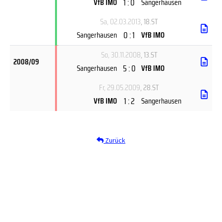
1 : 0
VfB IMO
Sangerhausen
Sa, 02.03.2013
, 18.ST
0 : 1
Sangerhausen
VfB IMO
So, 30.11.2008
, 13.ST
2008/09
5 : 0
Sangerhausen
VfB IMO
Fr, 29.05.2009
, 28.ST
1 : 2
VfB IMO
Sangerhausen
Zurück