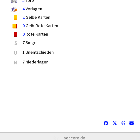
5
Tore
4
Vorlagen
2
Gelbe Karten
0
Gelb-Rote Karten
0
Rote Karten
S
7 Siege
U
1 Unentschieden
N
7 Niederlagen
soccero.de