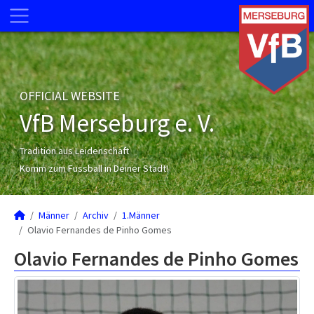
OFFICIAL WEBSITE
VfB Merseburg e. V.
Tradition aus Leidenschaft
Komm zum Fussball in Deiner Stadt!
Männer
Archiv
1.Männer
Olavio Fernandes de Pinho Gomes
Olavio Fernandes de Pinho Gomes