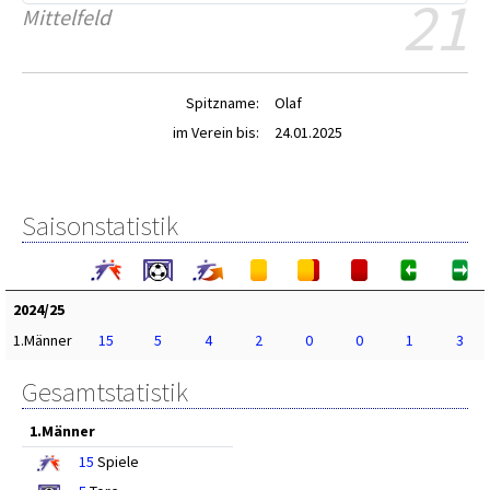
21
Mittelfeld
Spitzname:
Olaf
im Verein bis:
24.01.2025
Saisonstatistik
2024/25
1.Männer
15
5
4
2
0
0
1
3
Gesamtstatistik
1.Männer
15
Spiele