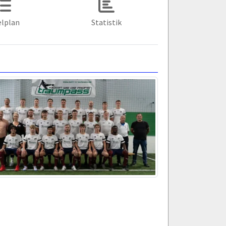
elplan
Statistik