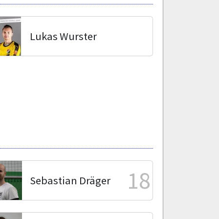
Lukas Wurster
18
Sebastian Dräger