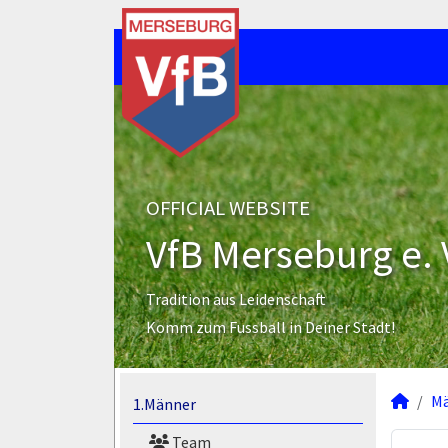
OFFICIAL WEBSITE
VfB Merseburg e. 
Tradition aus Leidenschaft
Komm zum Fussball in Deiner Stadt!
M
1.Männer
Team