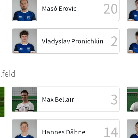
20
Masó Erovic
2
Vladyslav Pronichkin
lfeld
3
Max Bellair
14
Hannes Dähne