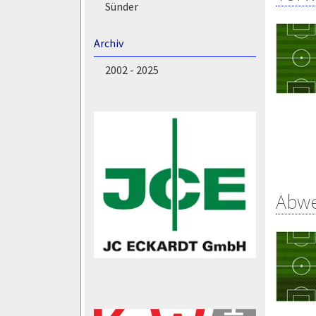
Sünder
Archiv
2002 - 2025
Abw