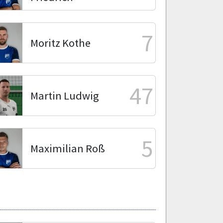
7
Moritz Kothe
47
Martin Ludwig
5
Maximilian Roß