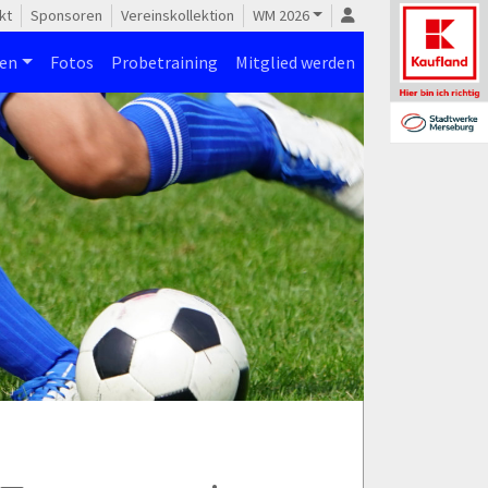
kt
Sponsoren
Vereinskollektion
WM 2026
nen
Fotos
Probetraining
Mitglied werden