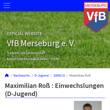
OFFICIAL WEBSITE
VfB Merseburg e. V.
Tradition aus Leidenschaft
Komm zum Fussball in Deiner Stadt!
Nachwuchs
D-Jugend
2009/10
Maximilian Roß
Maximilian Roß : Einwechslungen
(D-Jugend)