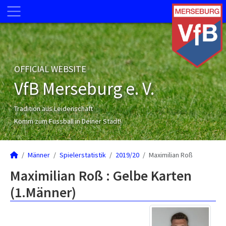
OFFICIAL WEBSITE
VfB Merseburg e. V.
Tradition aus Leidenschaft
Komm zum Fussball in Deiner Stadt!
Männer
Spielerstatistik
2019/20
Maximilian Roß
Maximilian Roß : Gelbe Karten
(1.Männer)