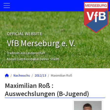
OFFICIAL WEBSITE
VfB Merseburg e. V.
Tradition aus Leidenschaft
Komm zum Fussball in Deiner Stadt!
Nachwuchs
2012/13
Maximilian Roß
Maximilian Roß :
Auswechslungen (B-Jugend)