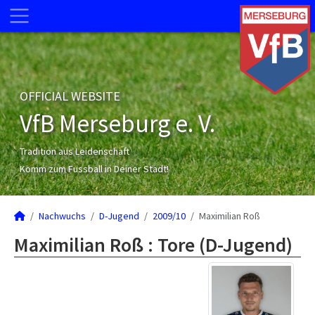
OFFICIAL WEBSITE
VfB Merseburg e. V.
Tradition aus Leidenschaft
Komm zum Fussball in Deiner Stadt!
Nachwuchs
D-Jugend
2009/10
Maximilian Roß
Maximilian Roß : Tore (D-Jugend)