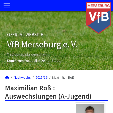
OFFICIAL WEBSITE
VfB Merseburg e. V.
Tradition aus Leidenschaft
Komm zum Fussball in Deiner Stadt!
Nachwuchs
2015/16
Maximilian Roß
Maximilian Roß :
Auswechslungen (A-Jugend)