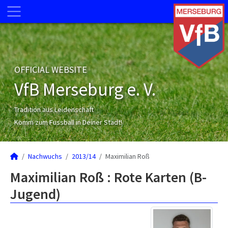
OFFICIAL WEBSITE
VfB Merseburg e. V.
Tradition aus Leidenschaft
Komm zum Fussball in Deiner Stadt!
Nachwuchs
2013/14
Maximilian Roß
Maximilian Roß : Rote Karten (B-
Jugend)