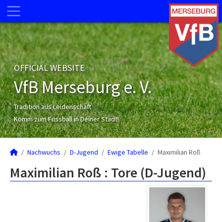
OFFICIAL WEBSITE
VfB Merseburg e. V.
Tradition aus Leidenschaft
Komm zum Fussball in Deiner Stadt!
Nachwuchs
D-Jugend
Ewige Tabelle
Maximilian Roß
Maximilian Roß : Tore (D-Jugend)