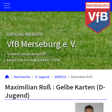
OFFICIAL WEBSITE
VfB Merseburg e. V.
Tradition aus Leidenschaft
Komm zum Fussball in Deiner Stadt!
Nachwuchs
D-Jugend
2009/10
Maximilian Roß
Maximilian Roß : Gelbe Karten (D-
Jugend)