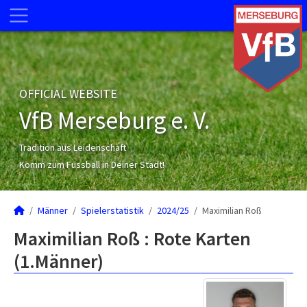
OFFICIAL WEBSITE
VfB Merseburg e. V.
Tradition aus Leidenschaft
Komm zum Fussball in Deiner Stadt!
Männer
Spielerstatistik
2024/25
Maximilian Roß
Maximilian Roß : Rote Karten
(1.Männer)