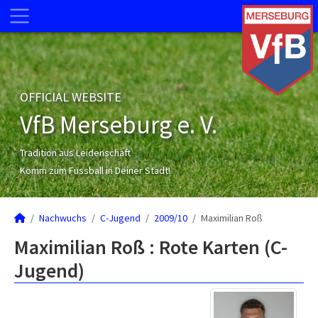
OFFICIAL WEBSITE
VfB Merseburg e. V.
Tradition aus Leidenschaft
Komm zum Fussball in Deiner Stadt!
Nachwuchs
C-Jugend
2009/10
Maximilian Roß
Maximilian Roß : Rote Karten (C-
Jugend)