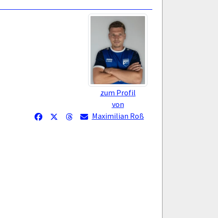
zum Profil
von
Maximilian Roß