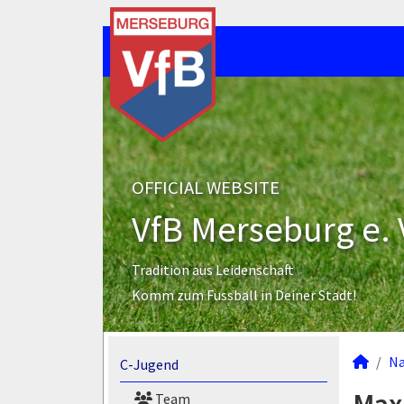
OFFICIAL WEBSITE
VfB Merseburg e. 
Tradition aus Leidenschaft
Komm zum Fussball in Deiner Stadt!
N
C-Jugend
Team