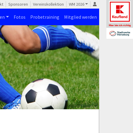
kt
Sponsoren
Vereinskollektion
WM 2026
nen
Fotos
Probetraining
Mitglied werden