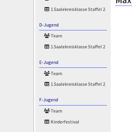
Maxi
1.Saalekreisklasse Staffel 2
D-Jugend
Team
1.Saalekreisklasse Staffel 2
E-Jugend
Team
1.Saalekreisklasse Staffel 2
F-Jugend
Team
Kinderfestival