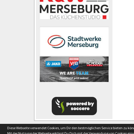
soccero.de
Diese Webseite verwendet Cookies, um Dir den bestmöglichen Service bieten zu kö
© 2006 - 2026
Mit der Nutzung der Webseite erklärst Du Dich mit der Verwendung von Cookies ein