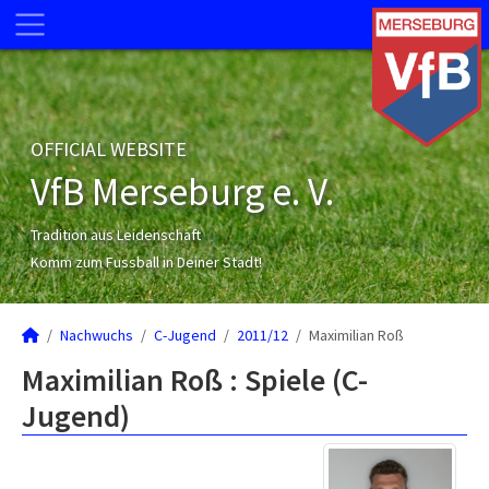
OFFICIAL WEBSITE
VfB Merseburg e. V.
Tradition aus Leidenschaft
Komm zum Fussball in Deiner Stadt!
Nachwuchs
C-Jugend
2011/12
Maximilian Roß
Maximilian Roß : Spiele (C-
Jugend)