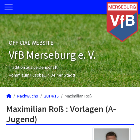
OFFICIAL WEBSITE
VfB Merseburg e. V.
Tradition aus Leidenschaft
Komm zum Fussball in Deiner Stadt!
Nachwuchs
2014/15
Maximilian Roß
Maximilian Roß : Vorlagen (A-
Jugend)