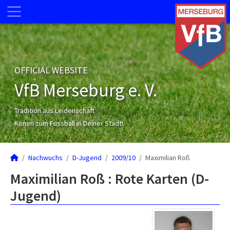
OFFICIAL WEBSITE
VfB Merseburg e. V.
Tradition aus Leidenschaft
Komm zum Fussball in Deiner Stadt!
Nachwuchs
D-Jugend
2009/10
Maximilian Roß
Maximilian Roß : Rote Karten (D-
Jugend)