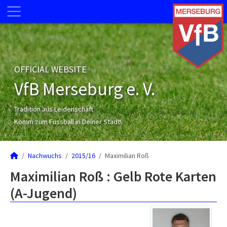
OFFICIAL WEBSITE
VfB Merseburg e. V.
Tradition aus Leidenschaft
Komm zum Fussball in Deiner Stadt!
Nachwuchs
2015/16
Maximilian Roß
Maximilian Roß : Gelb Rote Karten
(A-Jugend)