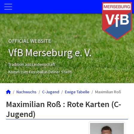
OFFICIAL WEBSITE
VfB Merseburg e. V.
Tradition aus Leidenschaft
Komm zum Fussball in Deiner Stadt!
Nachwuchs
C-Jugend
Ewige Tabelle
Maximilian Roß
Maximilian Roß : Rote Karten (C-
Jugend)