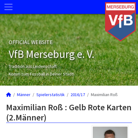
OFFICIAL WEBSITE
VfB Merseburg e. V.
Tradition aus Leidenschaft
Komm zum Fussball in Deiner Stadt!
Männer
Spielerstatistik
2016/17
Maximilian Roß
Maximilian Roß : Gelb Rote Karten
(2.Männer)