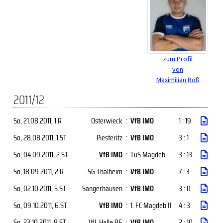
zum Profil
von
Maximilian Roß
2011/12
So, 21.08.2011
, 1.R
Osterwieck
:
VfB IMO
1 : 19
So, 28.08.2011
, 1.ST
Piesteritz
:
VfB IMO
3 : 1
So, 04.09.2011
, 2.ST
VfB IMO
:
TuS Magdeb.
3 : 13
So, 18.09.2011
, 2.R
SG Thalheim
:
VfB IMO
7 : 3
So, 02.10.2011
, 5.ST
Sangerhausen
:
VfB IMO
3 : 0
So, 09.10.2011
, 6.ST
VfB IMO
:
1. FC Magdeb II
4 : 3
So, 23.10.2011
, 8.ST
VfL Halle 96
:
VfB IMO
2 : 10