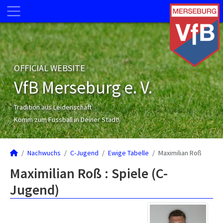
OFFICIAL WEBSITE
VfB Merseburg e. V.
Tradition aus Leidenschaft
Komm zum Fussball in Deiner Stadt!
Nachwuchs
C-Jugend
Ewige Tabelle
Maximilian Roß
Maximilian Roß : Spiele (C-
Jugend)