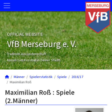
OFFICIAL WEBSITE
VfB Merseburg e. V.
Tradition aus Leidenschaft
Komm zum Fussball in Deiner Stadt!
Männer
Spielerstatistik
Spiele
2016/17
Maximilian Roß
Maximilian Roß : Spiele
(2.Männer)