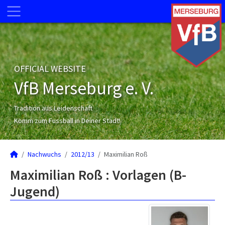
OFFICIAL WEBSITE
VfB Merseburg e. V.
Tradition aus Leidenschaft
Komm zum Fussball in Deiner Stadt!
Nachwuchs
2012/13
Maximilian Roß
Maximilian Roß : Vorlagen (B-
Jugend)