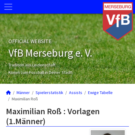
OFFICIAL WEBSITE
VfB Merseburg e. V.
Tradition aus Leidenschaft
Komm zum Fussball in Deiner Stadt!
Männer
Spielerstatistik
Assists
Ewige Tabelle
Maximilian Roß
Maximilian Roß : Vorlagen
(1.Männer)