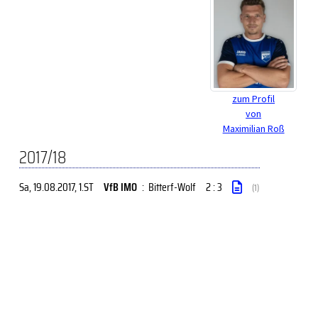
zum Profil
von
Maximilian Roß
2017/18
Sa, 19.08.2017
, 1.ST
VfB IMO
:
Bitterf-Wolf
2 : 3
(1)