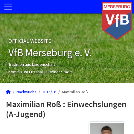
OFFICIAL WEBSITE
VfB Merseburg e. V.
Tradition aus Leidenschaft
Komm zum Fussball in Deiner Stadt!
Nachwuchs
2015/16
Maximilian Roß
Maximilian Roß : Einwechslungen
(A-Jugend)