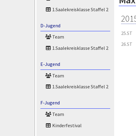
Maxi
1.Saalekreisklasse Staffel 2
201
D-Jugend
25.ST
Team
26.ST
1.Saalekreisklasse Staffel 2
E-Jugend
Team
1.Saalekreisklasse Staffel 2
F-Jugend
Team
Kinderfestival