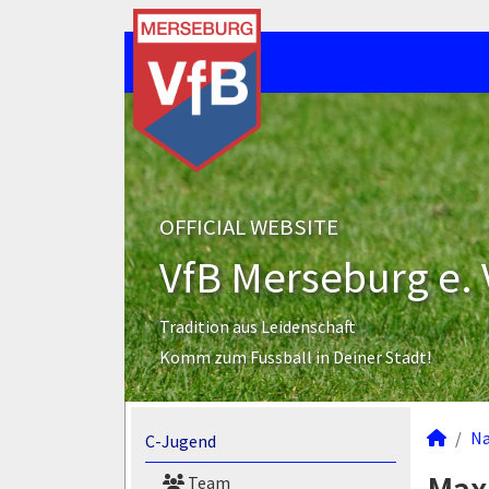
OFFICIAL WEBSITE
VfB Merseburg e. 
Tradition aus Leidenschaft
Komm zum Fussball in Deiner Stadt!
N
C-Jugend
Team