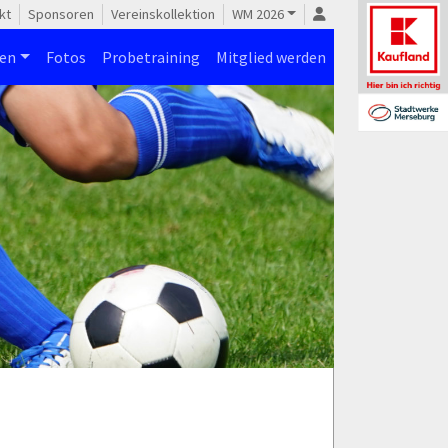
kt
Sponsoren
Vereinskollektion
WM 2026
nen
Fotos
Probetraining
Mitglied werden