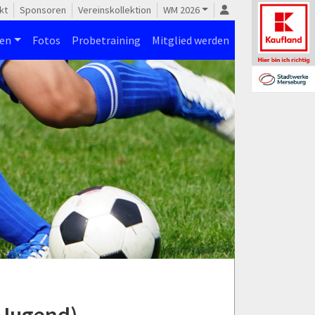
kt
Sponsoren
Vereinskollektion
WM 2026
nen
Fotos
Probetraining
Mitglied werden