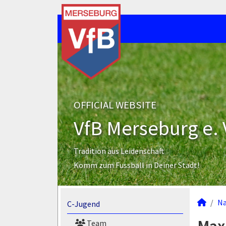
OFFICIAL WEBSITE
VfB Merseburg e. 
Tradition aus Leidenschaft
Komm zum Fussball in Deiner Stadt!
N
C-Jugend
Team