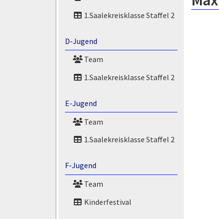
Max
1.Saalekreisklasse Staffel 2
D-Jugend
Team
1.Saalekreisklasse Staffel 2
E-Jugend
Team
1.Saalekreisklasse Staffel 2
F-Jugend
Team
Kinderfestival