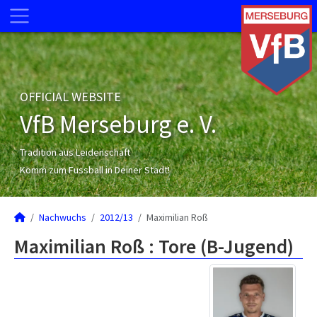
OFFICIAL WEBSITE
VfB Merseburg e. V.
Tradition aus Leidenschaft
Komm zum Fussball in Deiner Stadt!
Nachwuchs
2012/13
Maximilian Roß
Maximilian Roß : Tore (B-Jugend)