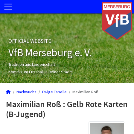
OFFICIAL WEBSITE
VfB Merseburg e. V.
Tradition aus Leidenschaft
Komm zum Fussball in Deiner Stadt!
Nachwuchs
Ewige Tabelle
Maximilian Roß
Maximilian Roß : Gelb Rote Karten
(B-Jugend)