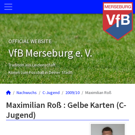
OFFICIAL WEBSITE
VfB Merseburg e. V.
Tradition aus Leidenschaft
Komm zum Fussball in Deiner Stadt!
Nachwuchs
C-Jugend
2009/10
Maximilian Roß
Maximilian Roß : Gelbe Karten (C-
Jugend)