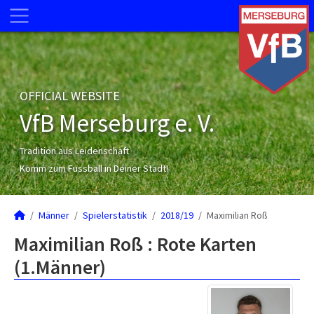
OFFICIAL WEBSITE
VfB Merseburg e. V.
Tradition aus Leidenschaft
Komm zum Fussball in Deiner Stadt!
Männer
Spielerstatistik
2018/19
Maximilian Roß
Maximilian Roß : Rote Karten
(1.Männer)