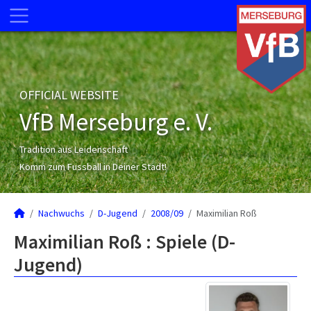
OFFICIAL WEBSITE
VfB Merseburg e. V.
Tradition aus Leidenschaft
Komm zum Fussball in Deiner Stadt!
Nachwuchs
D-Jugend
2008/09
Maximilian Roß
Maximilian Roß : Spiele (D-
Jugend)