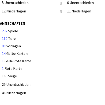
5 Unentschieden
U
6 Unentschieden
12 Niederlagen
N
11 Niederlagen
MANNSCHAFTEN
232
Spiele
160
Tore
98
Vorlagen
14
Gelbe Karten
1
Gelb-Rote Karte
1
Rote Karte
166 Siege
29 Unentschieden
46 Niederlagen