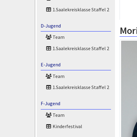
1.Saalekreisklasse Staffel 2
D-Jugend
Mor
Team
1.Saalekreisklasse Staffel 2
E-Jugend
Team
1.Saalekreisklasse Staffel 2
F-Jugend
Team
Kinderfestival