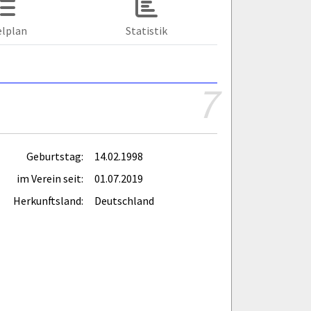
elplan
Statistik
7
Geburtstag:
14.02.1998
im Verein seit:
01.07.2019
Herkunftsland:
Deutschland