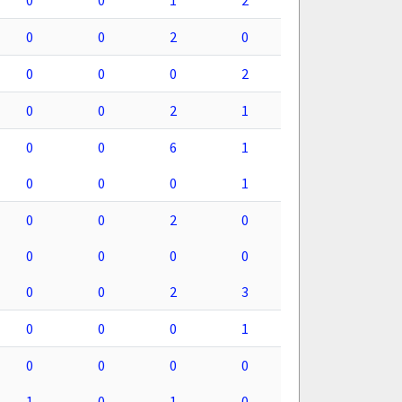
0
0
1
2
0
0
2
0
0
0
0
2
0
0
2
1
0
0
6
1
0
0
0
1
0
0
2
0
0
0
0
0
0
0
2
3
0
0
0
1
0
0
0
0
1
0
1
0