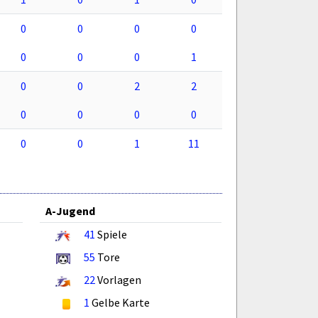
0
0
0
0
0
0
0
1
0
0
2
2
0
0
0
0
0
0
1
11
A-Jugend
41
Spiele
55
Tore
22
Vorlagen
1
Gelbe Karte