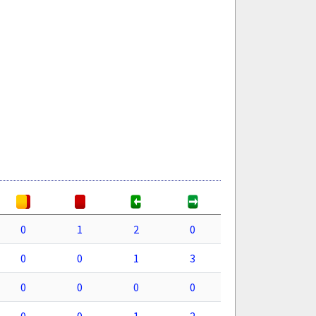
0
1
2
0
0
0
1
3
0
0
0
0