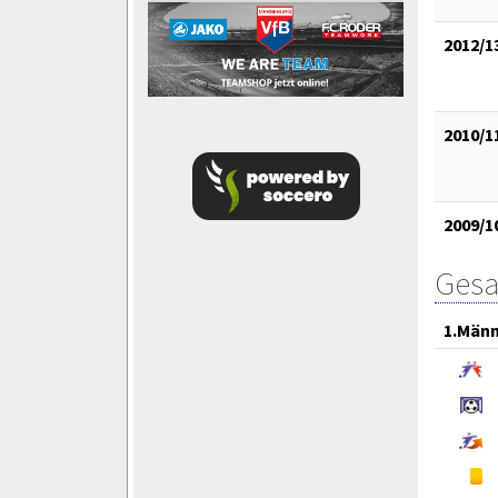
2012/1
2010/1
2009/1
Gesa
1.Män