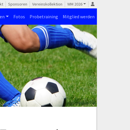
kt
Sponsoren
Vereinskollektion
WM 2026
nen
Fotos
Probetraining
Mitglied werden