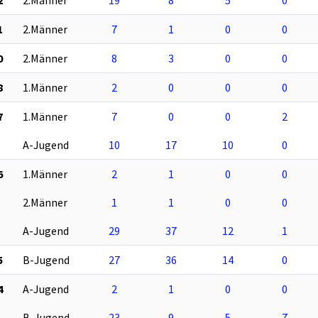
2
2.Männer
19
8
5
0
1
2.Männer
7
1
0
0
0
2.Männer
8
3
0
0
8
1.Männer
2
0
0
0
7
1.Männer
7
0
0
2
A-Jugend
10
17
10
0
6
1.Männer
2
1
0
0
2.Männer
1
1
0
0
A-Jugend
29
37
12
1
5
B-Jugend
27
36
14
0
4
A-Jugend
2
1
0
0
B-Jugend
23
9
5
7