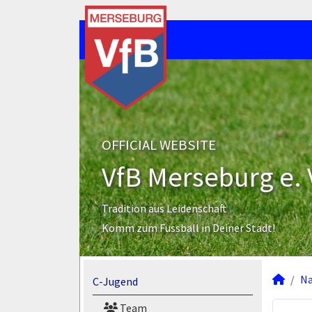
OFFICIAL WEBSITE
VfB Merseburg e. 
Tradition aus Leidenschaft
Komm zum Fussball in Deiner Stadt!
N
C-Jugend
Team