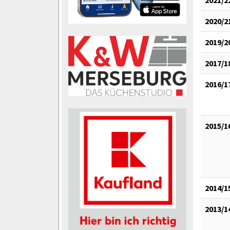
2021/2
2020/2
2019/2
2017/1
2016/1
2015/1
2014/1
2013/1