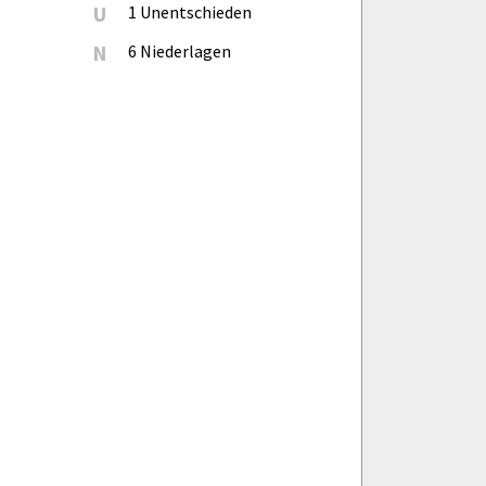
U
1 Unentschieden
N
6 Niederlagen