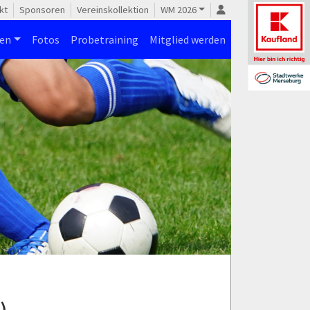
kt
Sponsoren
Vereinskollektion
WM 2026
nen
Fotos
Probetraining
Mitglied werden