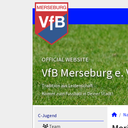
OFFICIAL WEBSITE
VfB Merseburg e. 
Tradition aus Leidenschaft
Komm zum Fussball in Deiner Stadt!
N
C-Jugend
Team