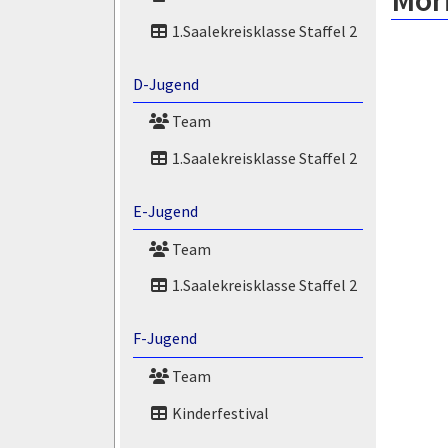
Mori
1.Saalekreisklasse Staffel 2
D-Jugend
Team
1.Saalekreisklasse Staffel 2
E-Jugend
Team
1.Saalekreisklasse Staffel 2
F-Jugend
Team
Kinderfestival