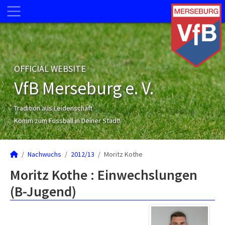
OFFICIAL WEBSITE
VfB Merseburg e. V.
Tradition aus Leidenschaft
Komm zum Fussball in Deiner Stadt!
Nachwuchs
2012/13
Moritz Kothe
Moritz Kothe : Einwechslungen
(B-Jugend)